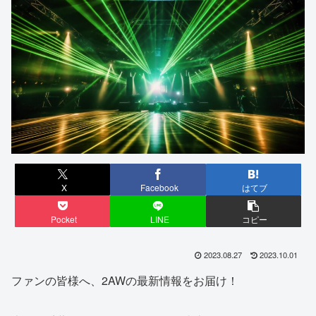
X
Facebook
はてブ
Pocket
LINE
コピー
2023.08.27
2023.10.01
ファンの皆様へ、2AWの最新情報をお届け！