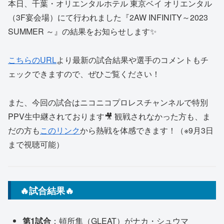
本日、千葉・オリエンタルホテル 東京ベイ オリエンタル
（3F宴会場）にて行われました『2AW INFINITY～2023
SUMMER ～』の結果をお知らせします✨
こちらのURL
より最新の試合結果や選手のコメントもチ
ェックできますので、ぜひご覧ください！
また、今回の試合はニコニコプロレスチャンネルで特別
PPV生中継されております🎥 観戦されなかった方も、ま
だの方も
このリンク
から熱戦を体感できます！（※9月3日
まで視聴可能）
🔥試合結果🔥
第1試合
：頓所隼（GLEAT）がナカ・シュウマ