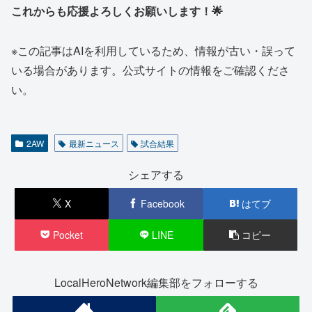
これからも応援よろしくお願いします！🌟
※この記事はAIを利用しているため、情報が古い・誤って
いる場合があります。公式サイトの情報をご確認くださ
い。
2AW
最新ニュース
試合結果
シェアする
X
Facebook
はてブ
Pocket
LINE
コピー
LocalHeroNetwork編集部をフォローする