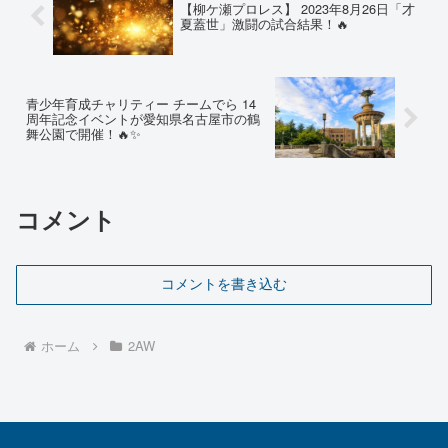
【柳ケ瀬プロレス】 2023年8月26日「才
夏蓋世」激闘の試合結果！🔥
青少年育成チャリティー チームでら 14
周年記念イベントが愛知県名古屋市の鶴
舞公園で開催！🔥✨
コメント
コメントを書き込む
ホーム
2AW