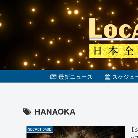
最新ニュース
スケジュ
HANAOKA
【
SECRET BASE
ッ