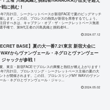
一戦に挑む！
24年7月21日、シークレットベースが新宿FACEで夏のビッグマッチ
催します。この日、プロレスの熱気が新宿を席巻するでしょう。
注目すべきは、キャプテン・オブ・ザ・シークレットベース無差
選手権で、第9代王者の川島真織と挑戦者H...
2024.07.12
ECRET BASE】夏の大一番7.21東京 新宿大会に
Y WAYからヴァンヴェール・ネグロとヴァンヴェー
・ジャックが参戦！
夏、東京・新宿FACEでプロレスの興奮と熱狂が燃え上がります！
24年7月21日、プロレスリング・シークレットベース主催の夏の大
ントが開催されます。この日、プロレスリングMY WAYのヴァン
ール・ネグロとヴァンヴェール・ジャッ...
2024.05.02