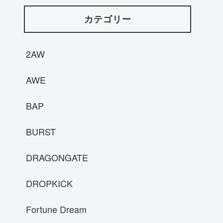
カテゴリー
2AW
AWE
BAP
BURST
DRAGONGATE
DROPKICK
Fortune Dream