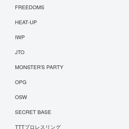
FREEDOMS
HEAT-UP
IWP
JTO
MONSTER'S PARTY
OPG
OSW
SECRET BASE
TTTプロレスリング