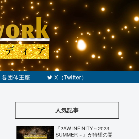
各団体王座
X（Twitter）
人気記事
『2AW INFINITY～2023
SUMMER～』が待望の開