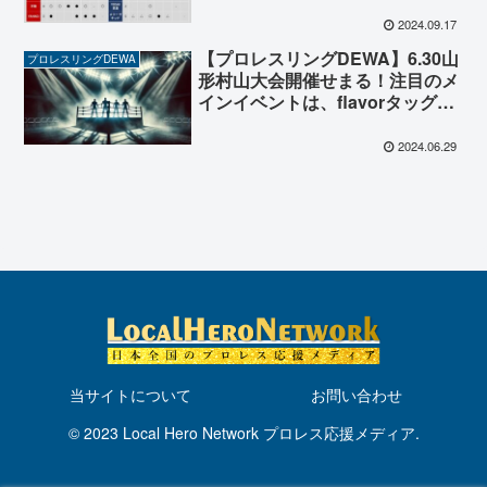
式戦！
2024.09.17
【プロレスリングDEWA】6.30山
プロレスリングDEWA
形村山大会開催せまる！注目のメ
インイベントは、flavorタッグ選
手権試合！
2024.06.29
当サイトについて
お問い合わせ
© 2023 Local Hero Network プロレス応援メディア.