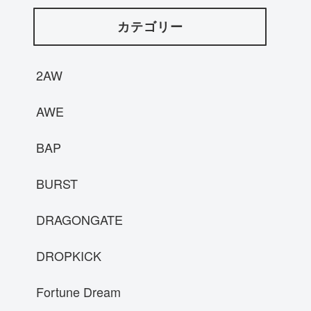
カテゴリー
2AW
AWE
BAP
BURST
DRAGONGATE
DROPKICK
Fortune Dream