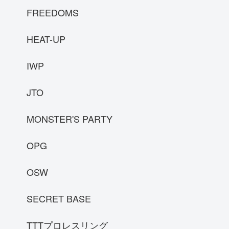
FREEDOMS
HEAT-UP
IWP
JTO
MONSTER'S PARTY
OPG
OSW
SECRET BASE
TTTプロレスリング