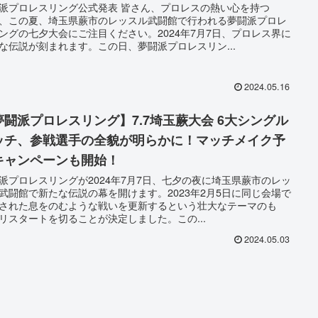
派プロレスリング公式発表 皆さん、プロレスの熱い心を持つ
、この夏、埼玉県蕨市のレッスル武闘館で行われる夢闘派プロレ
ングの七夕大会にご注目ください。2024年7月7日、プロレス界に
な伝説が刻まれます。この日、夢闘派プロレスリン...
2024.05.16
夢闘派プロレスリング】7.7埼玉蕨大会 6大シングル
ッチ、参戦選手の全貌が明らかに！マッチメイク予
キャンペーンも開始！
派プロレスリングが2024年7月7日、七夕の夜に埼玉県蕨市のレッ
武闘館で新たな伝説の幕を開けます。2023年2月5日に同じ会場で
された息をのむような戦いを更新するという壮大なテーマのも
リスタートを切ることが決定しました。この...
2024.05.03