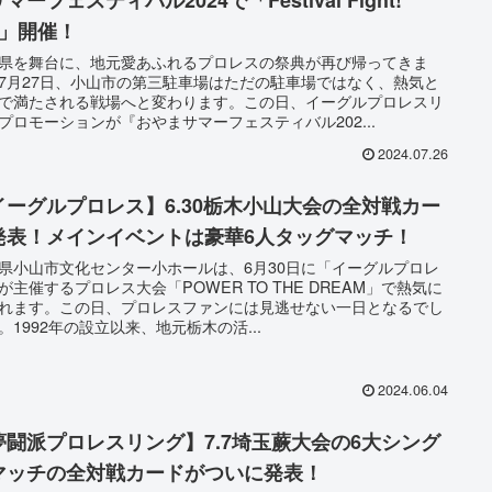
d」開催！
県を舞台に、地元愛あふれるプロレスの祭典が再び帰ってきま
7月27日、小山市の第三駐車場はただの駐車場ではなく、熱気と
で満たされる戦場へと変わります。この日、イーグルプロレスリ
プロモーションが『おやまサマーフェスティバル202...
2024.07.26
イーグルプロレス】6.30栃木小山大会の全対戦カー
発表！メインイベントは豪華6人タッグマッチ！
県小山市文化センター小ホールは、6月30日に「イーグルプロレ
が主催するプロレス大会「POWER TO THE DREAM」で熱気に
れます。この日、プロレスファンには見逃せない一日となるでし
。1992年の設立以来、地元栃木の活...
2024.06.04
夢闘派プロレスリング】7.7埼玉蕨大会の6大シング
マッチの全対戦カードがついに発表！