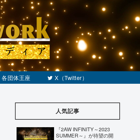
各団体王座
X（Twitter）
人気記事
『2AW INFINITY～2023
SUMMER～』が待望の開