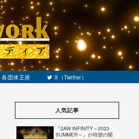
各団体王座
X（Twitter）
人気記事
『2AW INFINITY～2023
SUMMER～』が待望の開