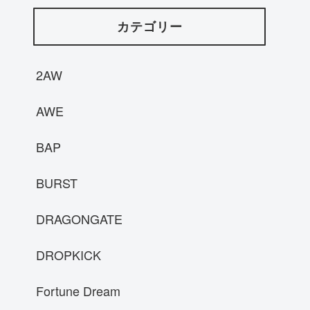
カテゴリー
2AW
AWE
BAP
BURST
DRAGONGATE
DROPKICK
Fortune Dream