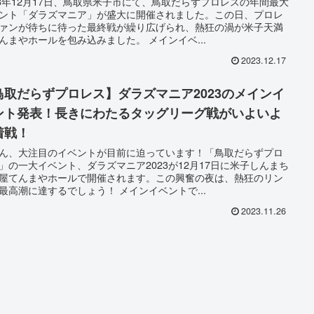
23年12月17日、鳥取県米子市にて、鳥取だらずプロレスの年間最大
ント「ダラズマニア」が盛大に開催されました。この日、プロレ
ァンが待ちに待った最終戦が繰り広げられ、熱狂の渦が米子天満
んまやホールを包み込みました。 メインイベ...
2023.12.17
鳥取だらずプロレス】ダラズマニア2023のメインイ
ント発表！長きにわたるタッグリーグ戦がいよいよ
着戦！
ん、大注目のイベントが目前に迫っています！「鳥取だらずプロ
」の一大イベント、ダラズマニア2023が12月17日に米子しんまち
屋てんまやホールで開催されます。この興奮の夜は、熱狂のリン
最高潮に達するでしょう！ メインイベントで...
2023.11.26