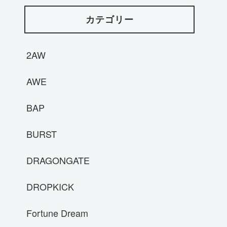
カテゴリー
2AW
AWE
BAP
BURST
DRAGONGATE
DROPKICK
Fortune Dream