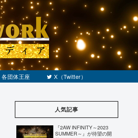
各団体王座
X（Twitter）
人気記事
『2AW INFINITY～2023
SUMMER～』が待望の開