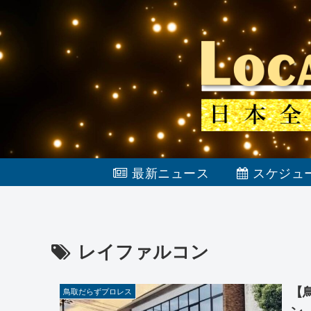
最新ニュース
スケジュ
レイファルコン
【
鳥取だらずプロレス
ン