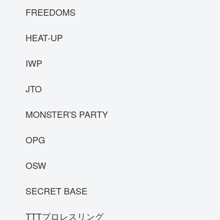
FREEDOMS
HEAT-UP
IWP
JTO
MONSTER'S PARTY
OPG
OSW
SECRET BASE
TTTプロレスリング