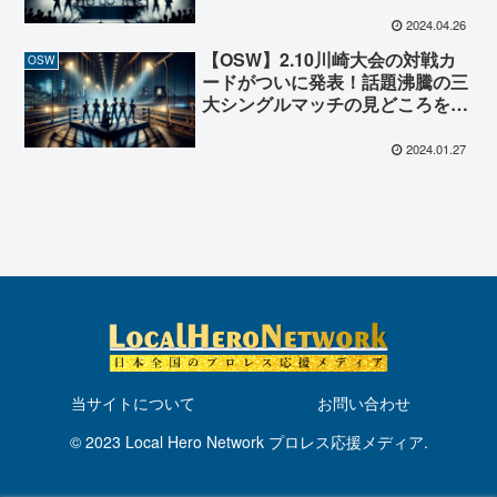
催を発表！
2024.04.26
【OSW】2.10川崎大会の対戦カ
OSW
ードがついに発表！話題沸騰の三
大シングルマッチの見どころをご
紹介！
2024.01.27
当サイトについて
お問い合わせ
© 2023 Local Hero Network プロレス応援メディア.